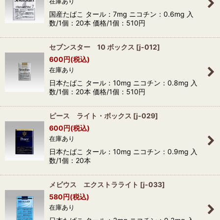
在庫あり
国産たばこ タール：7mg ニコチン：0.6mg 入
数/1個：20本 価格/1個：510円
セブンスター 10 ボックス
[
j-012
]
600
円
(税込)
在庫あり
日本たばこ タール：10mg ニコチン：0.8mg 入
数/1個：20本 価格/1個：510円
ピース ライト・ボックス
[
j-029
]
600
円
(税込)
在庫あり
日本たばこ タール：10mg ニコチン：0.9mg 入
数/1個：20本
メビウス エクストラライト
[
j-033
]
580
円
(税込)
在庫あり