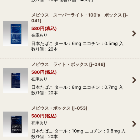
メビウス スーパーライト・100's ボックス
[
j-
041
]
580
円
(税込)
在庫あり
日本たばこ タール：6mg ニコチン：0.5mg 入
数/1個：20本
メビウス ライト・ボックス
[
j-046
]
580
円
(税込)
在庫あり
日本たばこ タール：8mg ニコチン：0.7mg 入
数/1個：20本
メビウス・ボックス
[
j-053
]
580
円
(税込)
在庫あり
日本たばこ タール：10mg ニコチン：0.8mg 入
数/1個：20本