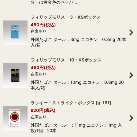
分）は黄金色のペーパ…
フィリップモリス・３・KSボックス
450
円
(税込)
在庫あり
外国たばこ タール：3mg ニコチン：0.3mg 20本
入/箱
フィリップモリス・10・KSボックス
450
円
(税込)
在庫あり
外国たばこ タール：10mg ニコチン：0.8mg 20
本入/箱
ラッキー・ストライク・ボックス
[
g-181
]
620
円
(税込)
在庫あり
外国たばこ タール ：11mg ニコチン：1mg 入
数/1個：20本