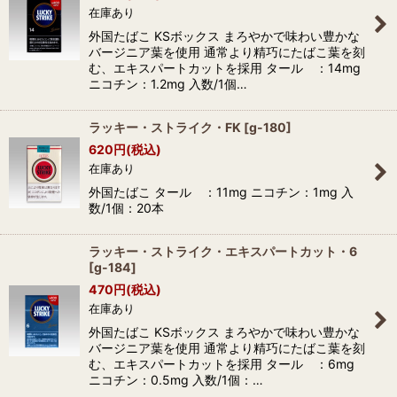
在庫あり
外国たばこ KSボックス まろやかで味わい豊かな
バージニア葉を使用 通常より精巧にたばこ葉を刻
む、エキスパートカットを採用 タール ：14mg
ニコチン：1.2mg 入数/1個…
ラッキー・ストライク・FK
[
g-180
]
620
円
(税込)
在庫あり
外国たばこ タール ：11mg ニコチン：1mg 入
数/1個：20本
ラッキー・ストライク・エキスパートカット・6
[
g-184
]
470
円
(税込)
在庫あり
外国たばこ KSボックス まろやかで味わい豊かな
バージニア葉を使用 通常より精巧にたばこ葉を刻
む、エキスパートカットを採用 タール ：6mg
ニコチン：0.5mg 入数/1個：…