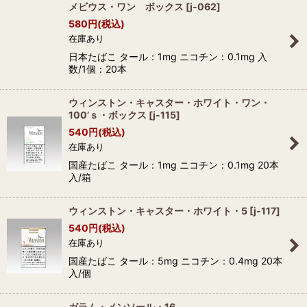
メビウス・ワン ボックス
[
j-062
]
580
円
(税込)
在庫あり
日本たばこ タール：1mg ニコチン：0.1mg 入
数/1個：20本
ウィンストン・キャスター・ホワイト・ワン・
100’ｓ・ボックス
[
j-115
]
540
円
(税込)
在庫あり
国産たばこ タール：1mg ニコチン：0.1mg 20本
入/箱
ウィンストン・キャスター・ホワイト・5
[
j-117
]
540
円
(税込)
在庫あり
国産たばこ タール：5mg ニコチン：0.4mg 20本
入/個
ガラム・メンソール・16