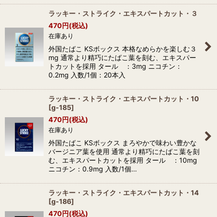
ラッキー・ストライク・エキスパートカット・３
470
円
(税込)
在庫あり
外国たばこ KSボックス 本格なめらかを楽しむ３
mg 通常より精巧にたばこ葉を刻む、エキスパー
トカットを採用 タール ：3mg ニコチン：
0.2mg 入数/1個：20本入
ラッキー・ストライク・エキスパートカット・10
[
g-185
]
470
円
(税込)
在庫あり
外国たばこ KSボックス まろやかで味わい豊かな
バージニア葉を使用 通常より精巧にたばこ葉を刻
む、エキスパートカットを採用 タール ：10mg
ニコチン：0.9mg 入数/1個…
ラッキー・ストライク・エキスパートカット・14
[
g-186
]
470
円
(税込)