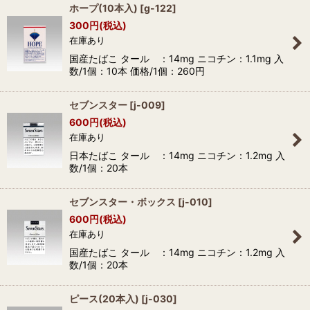
ホープ(10本入)
[
g-122
]
300
円
(税込)
在庫あり
国産たばこ タール ：14mg ニコチン：1.1mg 入
数/1個：10本 価格/1個：260円
セブンスター
[
j-009
]
600
円
(税込)
在庫あり
日本たばこ タール ：14mg ニコチン：1.2mg 入
数/1個：20本
セブンスター・ボックス
[
j-010
]
600
円
(税込)
在庫あり
国産たばこ タール ：14mg ニコチン：1.2mg 入
数/1個：20本
ピース(20本入)
[
j-030
]