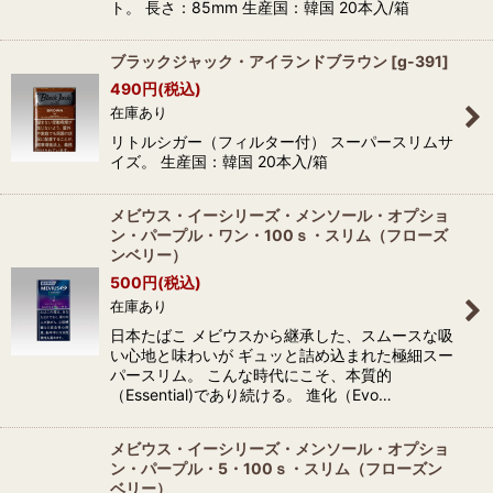
ト。 長さ：85mm 生産国：韓国 20本入/箱
ブラックジャック・アイランドブラウン
[
g-391
]
490
円
(税込)
在庫あり
リトルシガー（フィルター付） スーパースリムサ
イズ。 生産国：韓国 20本入/箱
メビウス・イーシリーズ・メンソール・オプショ
ン・パープル・ワン・100ｓ・スリム（フローズ
ンベリー）
500
円
(税込)
在庫あり
日本たばこ メビウスから継承した、スムースな吸
い心地と味わいが ギュッと詰め込まれた極細スー
パースリム。 こんな時代にこそ、本質的
（Essential)であり続ける。 進化（Evo…
メビウス・イーシリーズ・メンソール・オプショ
ン・パープル・5・100ｓ・スリム（フローズン
ベリー）