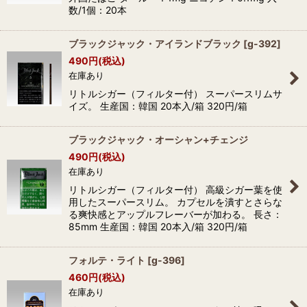
数/1個：20本
ブラックジャック・アイランドブラック
[
g-392
]
490
円
(税込)
在庫あり
リトルシガー（フィルター付） スーパースリムサ
イズ。 生産国：韓国 20本入/箱 320円/箱
ブラックジャック・オーシャン+チェンジ
490
円
(税込)
在庫あり
リトルシガー（フィルター付） 高級シガー葉を使
用したスーパースリム。 カプセルを潰すとさらな
る爽快感とアップルフレーバーが加わる。 長さ：
85mm 生産国：韓国 20本入/箱 320円/箱
フォルテ・ライト
[
g-396
]
460
円
(税込)
在庫あり