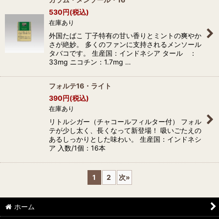
530
円
(税込)
在庫あり
外国たばこ 丁子特有の甘い香りとミントの爽やか
さが絶妙。 多くのファンに支持されるメンソール
タバコです。 生産国：インドネシア タール ：
33mg ニコチン：1.7mg …
フォルテ16・ライト
390
円
(税込)
在庫あり
リトルシガー（チャコールフィルター付） フォル
テが少し太く、長くなって新登場！ 吸いごたえの
あるしっかりとした味わい。 生産国：インドネシ
ア 入数/1個：16本
1
2
次
»
ホーム