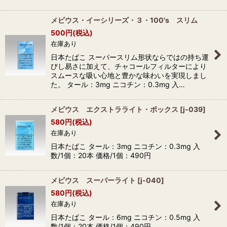
メビウス・イーシリーズ・３・100's スリム
500
円
(税込)
在庫あり
日本たばこ スーパースリム形状ならではの持ち運
びし易さに加えて、チャコールフィルターにより
スムースな吸い心地と豊かな味わいを実現しまし
た。 タール：3mg ニコチン：0.3mg 入…
メビウス エクストラライト・ボックス
[
j-039
]
580
円
(税込)
在庫あり
日本たばこ タール：3mg ニコチン：0.3mg 入
数/1個：20本 価格/1個：490円
メビウス スーパーライト
[
j-040
]
580
円
(税込)
在庫あり
日本たばこ タール：6mg ニコチン：0.5mg 入
数/1個：20本 価格/1個：490円