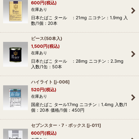
600
円
(税込)
在庫あり
日本たばこ タール ：21mg ニコチン：1.9mg 入
数/1個：20本
ピース(50本入)
1,500
円
(税込)
在庫あり
日本たばこ タール ：28mg ニコチン：2.3mg
入数/1缶：50本
ハイライト
[
j-006
]
520
円
(税込)
在庫あり
国産たばこ タール17mg ニコチン：1.4mg 入数/1
個：20本 価格/1個：450円
セブンスター・7・ボックス
[
j-011
]
600
円
(税込)