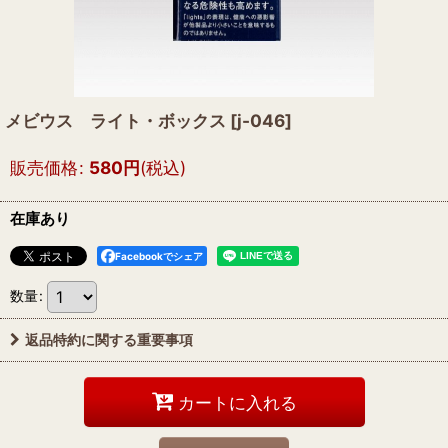
メビウス ライト・ボックス
[
j-046
]
販売価格
:
580
円
(税込)
在庫あり
Facebookでシェア
数量
:
返品特約に関する重要事項
カートに入れる