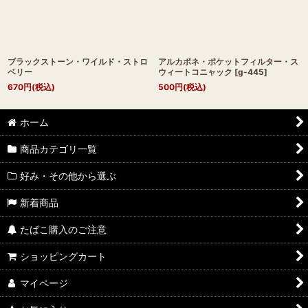
ブラックストーン・ワイルド・ストロ
アルカポネ・ポケットフィルター・ス
ベリー
ウィートコニャック
[
g-445
]
670
円
(税込)
500
円
(税込)
ホーム
商品カテゴリ一覧
好み・その他から選ぶ
新着商品
たばこ購入のご注意
ショッピングカート
マイページ