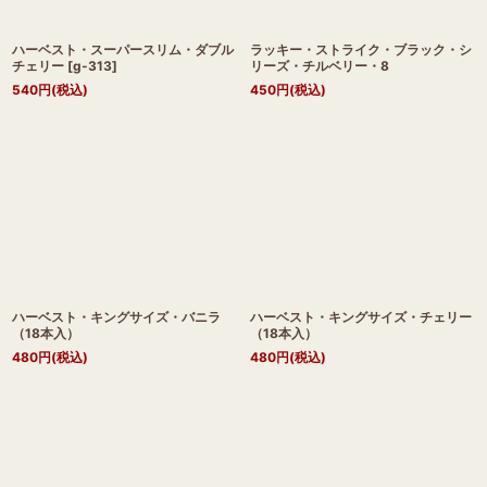
ハーベスト・スーパースリム・ダブル
ラッキー・ストライク・ブラック・シ
チェリー
[
g-313
]
リーズ・チルベリー・8
540
円
(税込)
450
円
(税込)
ハーベスト・キングサイズ・バニラ
ハーベスト・キングサイズ・チェリー
（18本入）
（18本入）
480
円
(税込)
480
円
(税込)