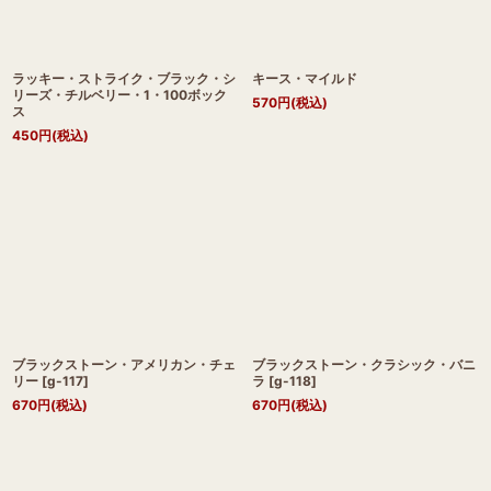
ラッキー・ストライク・ブラック・シ
キース・マイルド
リーズ・チルベリー・1・100ボック
570
円
(税込)
ス
450
円
(税込)
ブラックストーン・アメリカン・チェ
ブラックストーン・クラシック・バニ
リー
[
g-117
]
ラ
[
g-118
]
670
円
(税込)
670
円
(税込)