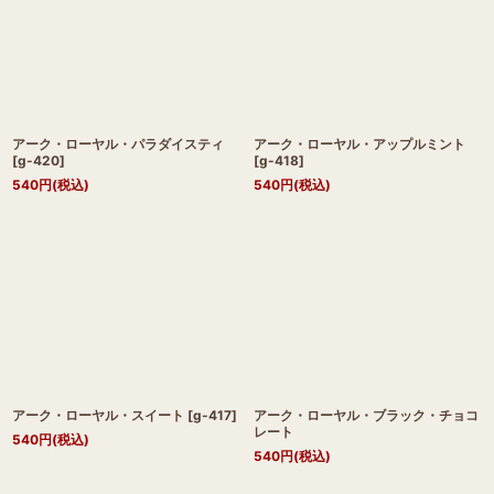
アーク・ローヤル・パラダイスティ
アーク・ローヤル・アップルミント
[
g-420
]
[
g-418
]
540
円
(税込)
540
円
(税込)
アーク・ローヤル・スイート
[
g-417
]
アーク・ローヤル・ブラック・チョコ
レート
540
円
(税込)
540
円
(税込)