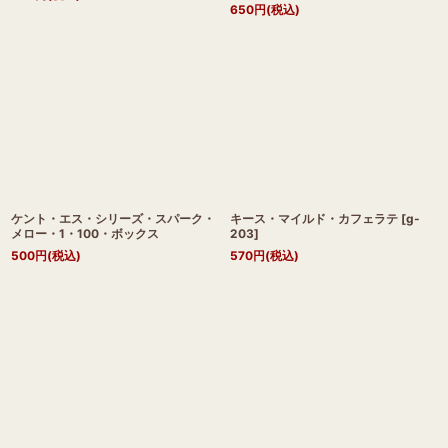
650
円
(税込)
ケント・エス・シリーズ・スパーク・
キース・マイルド・カフェラテ
[
g-
メロー・1・100・ボックス
203
]
500
円
(税込)
570
円
(税込)