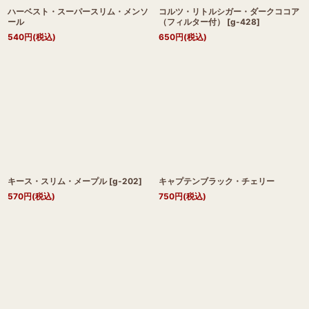
ハーベスト・スーパースリム・メンソ
コルツ・リトルシガー・ダークココア
ール
（フィルター付）
[
g-428
]
540
円
(税込)
650
円
(税込)
キース・スリム・メープル
[
g-202
]
キャプテンブラック・チェリー
570
円
(税込)
750
円
(税込)