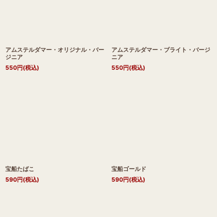
アムステルダマー・オリジナル・バー
アムステルダマー・ブライト・バージ
ジニア
ニア
550
円
(税込)
550
円
(税込)
宝船たばこ
宝船ゴールド
590
円
(税込)
590
円
(税込)