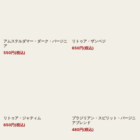
アムステルダマー・ダーク・バージニ
リトゥア・ザンベジ
ア
650
円
(税込)
550
円
(税込)
リトゥア・ジャティム
ブラジリアン・スピリット・バージニ
アブレンド
650
円
(税込)
480
円
(税込)