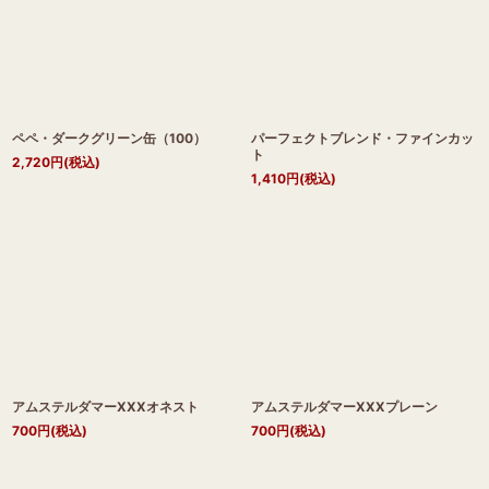
ペペ・ダークグリーン缶（100）
パーフェクトブレンド・ファインカッ
ト
2,720
円
(税込)
1,410
円
(税込)
アムステルダマーXXXオネスト
アムステルダマーXXXプレーン
700
円
(税込)
700
円
(税込)