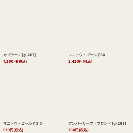
カプチーノ
[
g-207
]
マニトウ・ゴールド80
1,260
円
(税込)
2,420
円
(税込)
マニトウ・ゴールド３０
アンバーリーフ・ブロンド
[
g-263
]
910
円
(税込)
730
円
(税込)