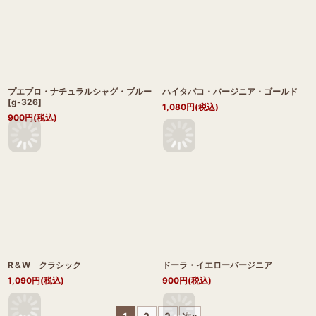
プエブロ・ナチュラルシャグ・ブルー
ハイタバコ・バージニア・ゴールド
[
g-326
]
1,080
円
(税込)
900
円
(税込)
R＆W クラシック
ドーラ・イエローバージニア
1,090
円
(税込)
900
円
(税込)