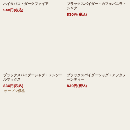
ハイタバコ・ダークファイア
ブラックスパイダー・カフェバニラ・
シャグ
940
円
(税込)
830
円
(税込)
ブラックスパイダーシャグ・メンソー
ブラックスパイダーシャグ・アフタヌ
ルマックス
ーンティー
830
円
(税込)
830
円
(税込)
オープン価格