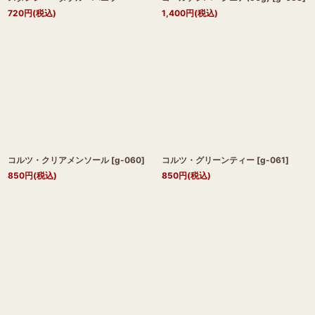
720
円
(税込)
1,400
円
(税込)
コルツ・クリアメンソール
[
g-060
]
コルツ・グリーンティー
[
g-061
]
850
円
(税込)
850
円
(税込)