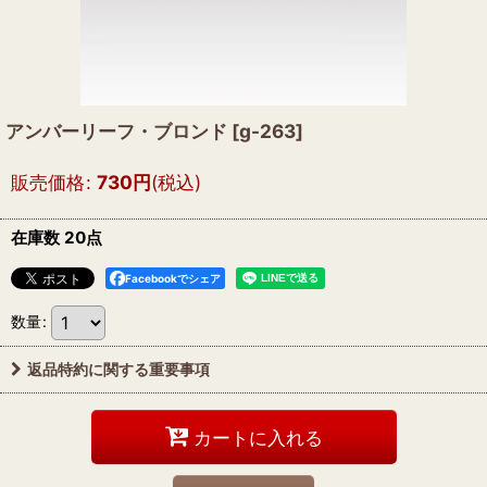
アンバーリーフ・ブロンド
[
g-263
]
販売価格
:
730
円
(税込)
在庫数 20点
Facebookでシェア
数量
:
返品特約に関する重要事項
カートに入れる