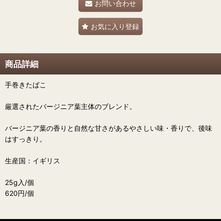
お問い合わせ
お気に入り登録
商品詳細
手巻きたばこ
厳選されたバージニア葉主体のブレンド。
バージニア葉の香りと自然な甘さがあるやさしい味・香りで、後味
はすっきり。
生産国：イギリス
25g入/個
620円/個