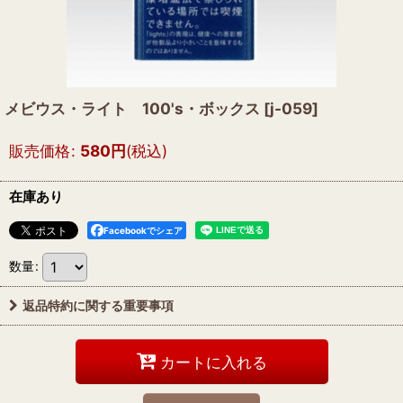
メビウス・ライト 100's・ボックス
[
j-059
]
販売価格
:
580
円
(税込)
在庫あり
Facebookでシェア
数量
:
返品特約に関する重要事項
カートに入れる