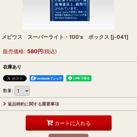
メビウス スーパーライト・100's ボックス
[
j-041
]
販売価格
:
580
円
(税込)
在庫あり
Facebookでシェア
数量
:
返品特約に関する重要事項
カートに入れる