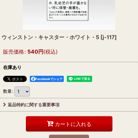
ウィンストン・キャスター・ホワイト・5
[
j-117
]
販売価格
:
540
円
(税込)
在庫あり
Facebookでシェア
数量
:
返品特約に関する重要事項
カートに入れる