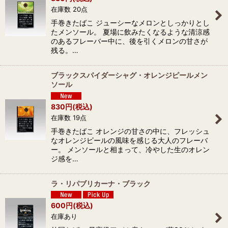
在庫数 20点
手巻きたばこ ジューシーなメロンとしっかりとし
たメンソール。 夏場に飲みたくなるような清涼感
のあるフレーバー中に、後を引くメロンの甘さが
残る。…
ブラックスパイダーシャグ・オレンジピールメン
ソール
830
円
(税込)
在庫数 19点
手巻きたばこ オレンジの甘さの中に、フレッシュ
なオレンジピールの風味を感じる大人のフレーバ
ー。 メンソールと相まって、冷やした生のオレン
ジ感を…
ラ・リパブリカーナ・ブラック
600
円
(税込)
在庫あり