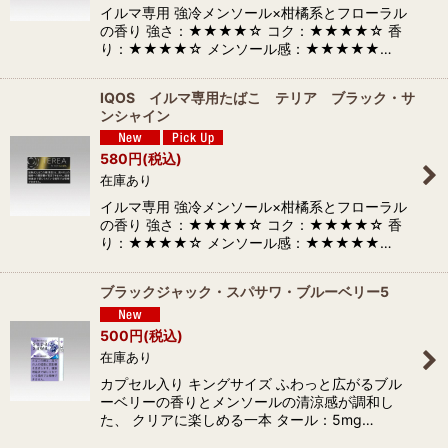
イルマ専用 強冷メンソール×柑橘系とフローラル
の香り 強さ：★★★★☆ コク：★★★★☆ 香
り：★★★★☆ メンソール感：★★★★★…
IQOS イルマ専用たばこ テリア ブラック・サ
ンシャイン
580
円
(税込)
在庫あり
イルマ専用 強冷メンソール×柑橘系とフローラル
の香り 強さ：★★★★☆ コク：★★★★☆ 香
り：★★★★☆ メンソール感：★★★★★…
ブラックジャック・スパサワ・ブルーベリー5
500
円
(税込)
在庫あり
カプセル入り キングサイズ ふわっと広がるブル
ーベリーの香りとメンソールの清涼感が調和し
た、 クリアに楽しめる一本 タール：5mg…