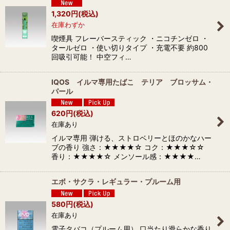
1,320
円
(税込)
在庫わずか
喫煙具 フレーバースティック ・ニコチンゼロ ・
タールゼロ ・使い切りタイプ ・充電不要 約800
回吸引可能！ 中空フィ…
IQOS イルマ専用たばこ テリア ブロッサム・
パール
620
円
(税込)
在庫あり
イルマ専用 弾ける、ストロベリーとほのかなハー
ブの香り 強さ：★★★★☆ コク：★★★☆☆
香り：★★★★☆ メンソール感：★★★★…
エボ・サクラ・レギュラー・プルーム用
580
円
(税込)
在庫あり
電子タバコ（プルーム用） 口当たり滑らかな香り