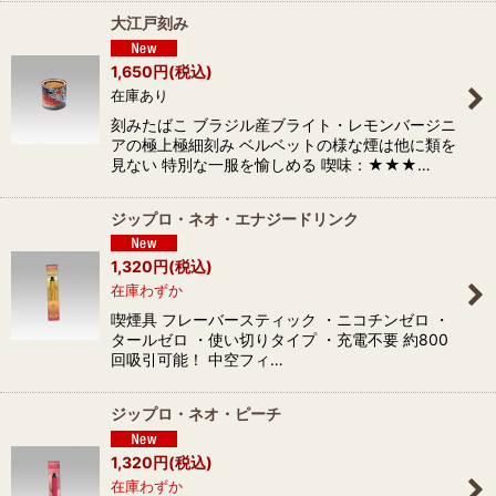
大江戸刻み
1,650
円
(税込)
在庫あり
刻みたばこ ブラジル産ブライト・レモンバージニ
アの極上極細刻み ベルベットの様な煙は他に類を
見ない 特別な一服を愉しめる 喫味：★★★…
ジップロ・ネオ・エナジードリンク
1,320
円
(税込)
在庫わずか
喫煙具 フレーバースティック ・ニコチンゼロ ・
タールゼロ ・使い切りタイプ ・充電不要 約800
回吸引可能！ 中空フィ…
ジップロ・ネオ・ピーチ
1,320
円
(税込)
在庫わずか