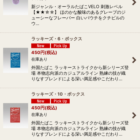
新ジャンル・オーラルたばこVELO 刺激レベル
【★★☆☆】 ほのかな酸味のあるグレープのジ
ューシーなフレーバー 白いパウチをクチビルの
ウ…
ラッキーズ・6・ボックス
450
円
(税込)
在庫あり
外国たばこ ラッキーストライクから新シリーズ登
場 本物志向派のカジュアルライン 熟練の技が織
りなすブレンドによる深い満足感やこだわり…
ラッキーズ・10・ボックス
450
円
(税込)
在庫あり
外国たばこ ラッキーストライクから新シリーズ登
場 本物志向派のカジュアルライン 熟練の技が織
りなすブレンドによる深い満足感やこだわり…