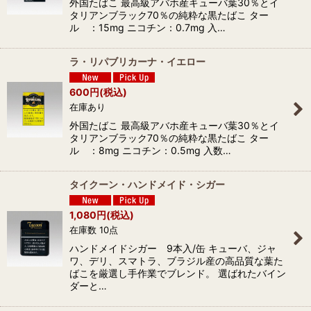
外国たばこ 最高級アバホ産キューバ葉30％とイ
タリアンブラック70％の純粋な黒たばこ ター
ル ：15mg ニコチン：0.7mg 入…
ラ・リパブリカーナ・イエロー
600
円
(税込)
在庫あり
外国たばこ 最高級アバホ産キューバ葉30％とイ
タリアンブラック70％の純粋な黒たばこ ター
ル ：8mg ニコチン：0.5mg 入数…
タイクーン・ハンドメイド・シガー
1,080
円
(税込)
在庫数 10点
ハンドメイドシガー 9本入/缶 キューバ、ジャ
ワ、デリ、スマトラ、ブラジル産の高品質な葉た
ばこを厳選し手作業でブレンド。 選ばれたバイン
ダーと…