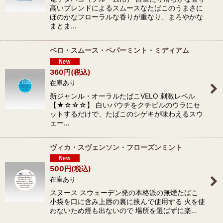
高いブレンドによるスムースなたばこのうまさに
ほのかなフローラルな香りが重なり、まろやかな
まとま…
ベロ・スムース・ペパーミント・ミディアム
360
円
(税込)
在庫あり
新ジャンル・オーラルたばこVELO 刺激レベル
【★☆☆☆】 白いパウチをクチビルのウラにセ
ットするだけで、たばこのシゲキが味わえるスウ
ェー…
ヴィカ・スヴェンソン・フローズンミント
500
円
(税込)
在庫あり
スヌース スウェーデン発の本格派の無煙たばこ
小袋を口に含み上唇の裏に挟んで使用する 火を使
わないため煙も出ないので 場所を選ばずに楽…