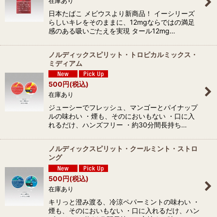
在庫あり
日本たばこ メビウスより新商品！ イーシリーズ
らしいキレをそのままに、12mgならではの満足
感のある吸いごたえを実現 タール12mg…
ノルディックスピリット・トロピカルミックス・
ミディアム
500
円
(税込)
在庫あり
ジューシーでフレッシュ、マンゴーとパイナップ
ルの味わい ・煙も、そのにおいもない ・口に入
れるだけ、ハンズフリー ・約30分間長持ち…
ノルディックスピリット・クールミント・ストロ
ング
500
円
(税込)
在庫あり
キリっと澄み渡る、冷涼ペパーミントの味わい ・
煙も、そのにおいもない ・口に入れるだけ、ハン