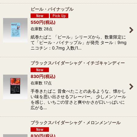
ピール・パイナップル
550
円
(税込)
在庫数 28点
紙巻たばこ 「ピール」シリーズから、数量限定に
て「ピール・パイナップル」が発売 タール：9mg
ニコチン：0.7mg 入数/1…
ブラックスパイダーシャグ・イチゴキャンディー
830
円
(税込)
在庫数 17点
手巻きたばこ 昔食べたことのあるような、懐かし
い味を思い出させるフレーバー。 少しメンソール
を感じ、いちごの甘さと爽やかさが口いっぱいに
広がる…
ブラックスパイダーシャグ・メロンメンソール
830
円
(税込)