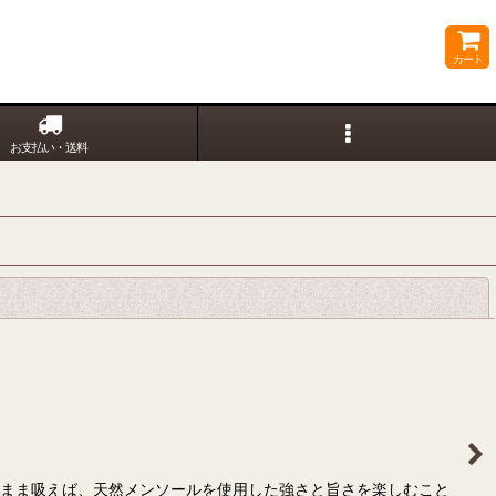
カート
お支払い・送料
閉じる
のまま吸えば、天然メンソールを使用した強さと旨さを楽しむこと