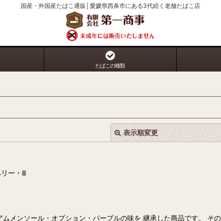
国産・外国産たばこ通販│愛媛県西条市にある3代続く老舗たばこ店
たばこの種類
表示順変更
リー・8
絞り込む
アムメンソール・オプション・パープルの味を 継承した商品です。 そ