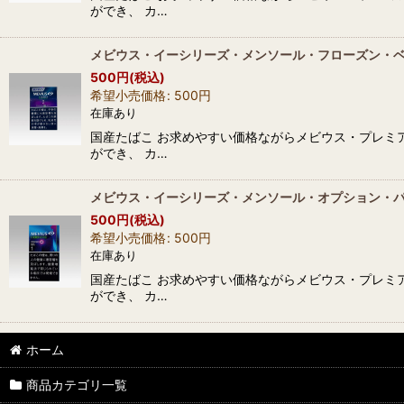
ができ、 カ…
メビウス・イーシリーズ・メンソール・フローズン・ベ
500
円
(税込)
希望小売価格
:
500
円
在庫あり
国産たばこ お求めやすい価格ながらメビウス・プレミ
ができ、 カ…
メビウス・イーシリーズ・メンソール・オプション・パ
500
円
(税込)
希望小売価格
:
500
円
在庫あり
国産たばこ お求めやすい価格ながらメビウス・プレミ
ができ、 カ…
ホーム
商品カテゴリ一覧