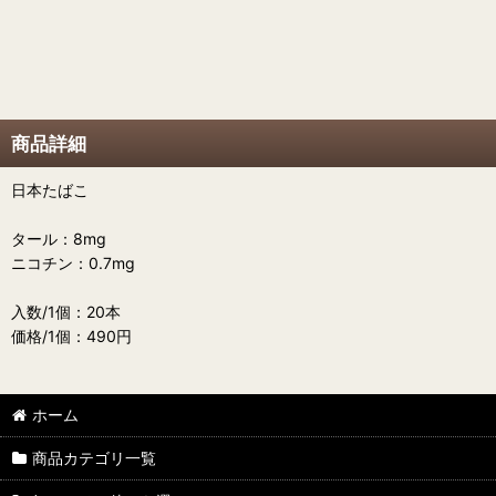
商品詳細
日本たばこ
タール：8mg
ニコチン：0.7mg
入数/1個：20本
価格/1個：490円
ホーム
商品カテゴリ一覧