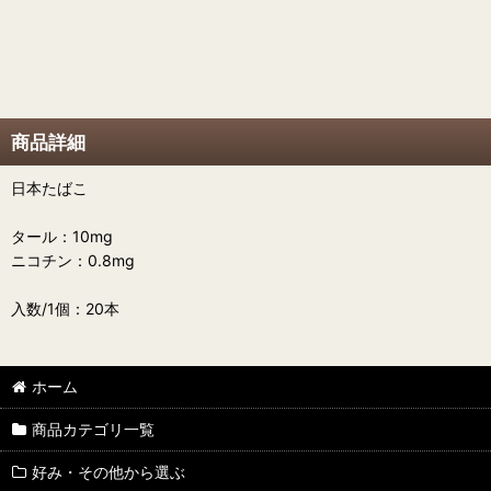
商品詳細
日本たばこ
タール：10mg
ニコチン：0.8mg
入数/1個：20本
ホーム
商品カテゴリ一覧
好み・その他から選ぶ