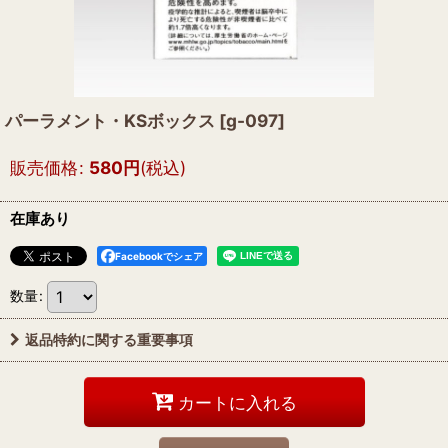
パーラメント・KSボックス
[
g-097
]
販売価格
:
580
円
(税込)
在庫あり
Facebookでシェア
数量
:
返品特約に関する重要事項
カートに入れる