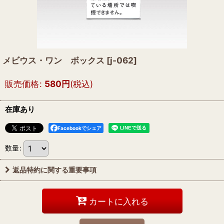
メビウス・ワン ボックス
[
j-062
]
販売価格
:
580
円
(税込)
在庫あり
Facebookでシェア
数量
:
返品特約に関する重要事項
カートに入れる