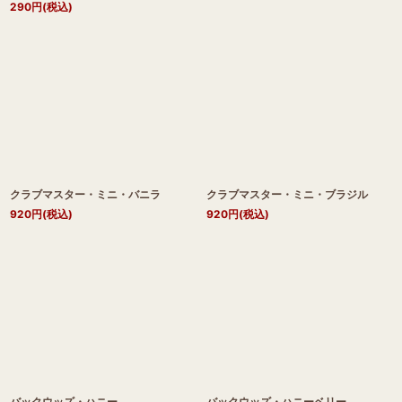
290
円
(税込)
クラブマスター・ミニ・バニラ
クラブマスター・ミニ・ブラジル
920
円
(税込)
920
円
(税込)
バックウッズ・ハニー
バックウッズ・ハニーベリー