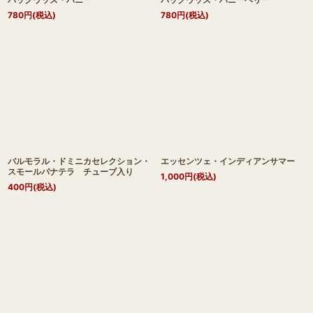
780
円
(税込)
780
円
(税込)
バルモラル・ドミニカセレクション・
エッセンツェ・インディアンサマー
スモールパナテラ チューブ入り
1,000
円
(税込)
400
円
(税込)