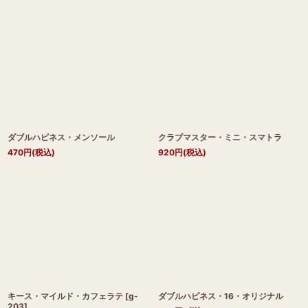
ダブルハピネス・メンソール
クラブマスター・ミニ・スマトラ
470
円
(税込)
920
円
(税込)
キース・マイルド・カフェラテ
[
g-
ダブルハピネス・16・オリジナル
203
]