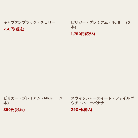
キャプテンブラック・チェリー
ビリガー・プレミアム・No.8 （5
本）
750
円
(税込)
1,750
円
(税込)
ビリガー・プレミアム・No.8 （1
スウィッシャースイート・フォイルパ
本）
ウチ・ハニーバナナ
350
円
(税込)
290
円
(税込)