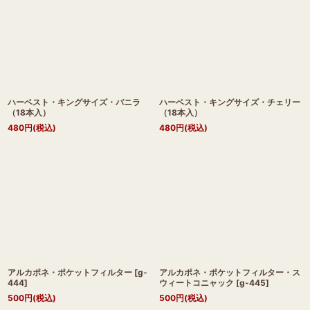
ハーベスト・キングサイズ・バニラ
ハーベスト・キングサイズ・チェリー
（18本入）
（18本入）
480
円
(税込)
480
円
(税込)
アルカポネ・ポケットフィルター
[
g-
アルカポネ・ポケットフィルター・ス
444
]
ウィートコニャック
[
g-445
]
500
円
(税込)
500
円
(税込)