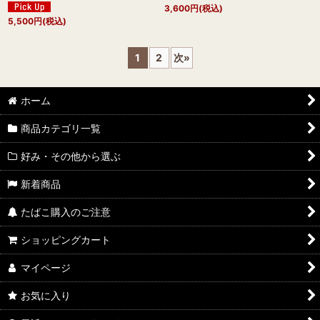
3,600
円
(税込)
5,500
円
(税込)
1
2
次
»
ホーム
商品カテゴリ一覧
好み・その他から選ぶ
新着商品
たばこ購入のご注意
ショッピングカート
マイページ
お気に入り