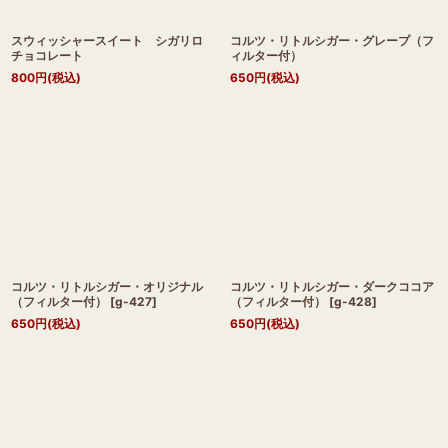
スウィッシャースイート シガリロ
コルツ・リトルシガー・グレープ（フ
チョコレート
ィルター付）
800
円
(税込)
650
円
(税込)
コルツ・リトルシガー・オリジナル
コルツ・リトルシガー・ダークココア
（フィルター付）
[
g-427
]
（フィルター付）
[
g-428
]
650
円
(税込)
650
円
(税込)