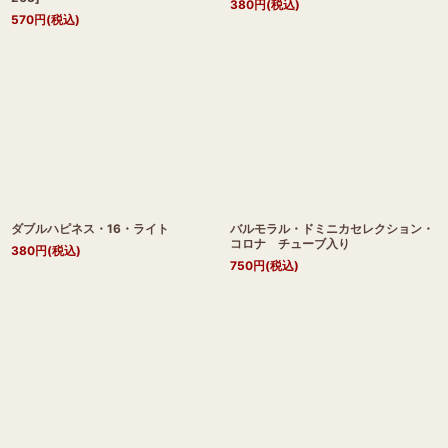
380
円
(税込)
570
円
(税込)
ダブルハピネス・16・ライト
バルモラル・ドミニカセレクション・
コロナ チューブ入り
380
円
(税込)
750
円
(税込)