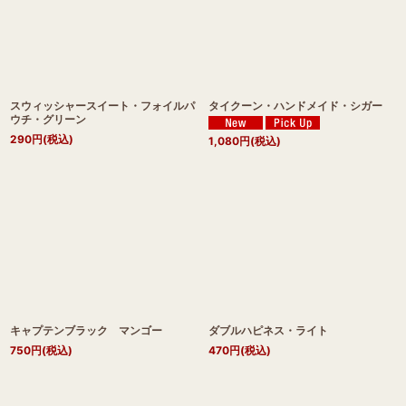
スウィッシャースイート・フォイルパ
タイクーン・ハンドメイド・シガー
ウチ・グリーン
290
円
(税込)
1,080
円
(税込)
キャプテンブラック マンゴー
ダブルハピネス・ライト
750
円
(税込)
470
円
(税込)