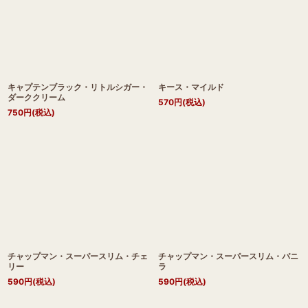
キャプテンブラック・リトルシガー・
キース・マイルド
ダーククリーム
570
円
(税込)
750
円
(税込)
チャップマン・スーパースリム・チェ
チャップマン・スーパースリム・バニ
リー
ラ
590
円
(税込)
590
円
(税込)