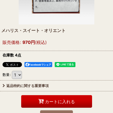
メハリス・スイート・オリエント
販売価格
:
970
円
(税込)
在庫数 4点
Facebookでシェア
数量
:
返品特約に関する重要事項
カートに入れる