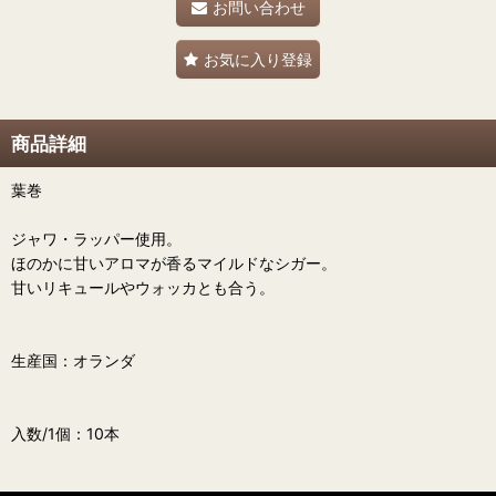
お問い合わせ
お気に入り登録
商品詳細
葉巻
ジャワ・ラッパー使用。
ほのかに甘いアロマが香るマイルドなシガー。
甘いリキュールやウォッカとも合う。
生産国：オランダ
入数/1個：10本