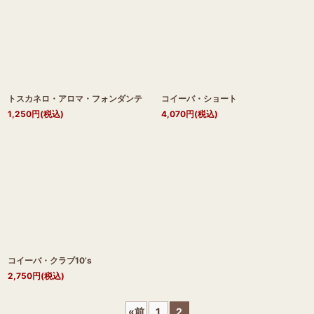
トスカネロ・アロマ・フォンダンテ
コイーバ・ショート
1,250
円
(税込)
4,070
円
(税込)
コイーバ・クラブ10’s
2,750
円
(税込)
«
前
1
2