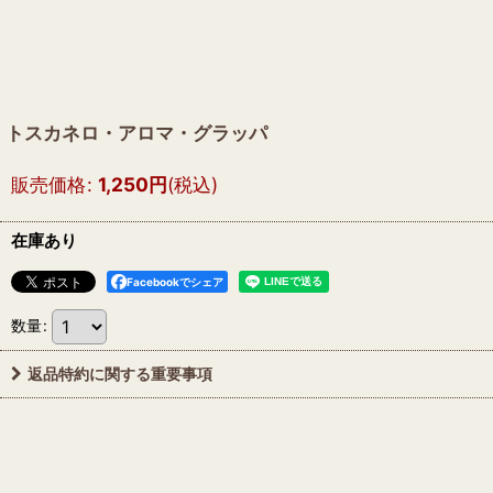
トスカネロ・アロマ・グラッパ
販売価格
:
1,250
円
(税込)
在庫あり
Facebookでシェア
数量
:
返品特約に関する重要事項