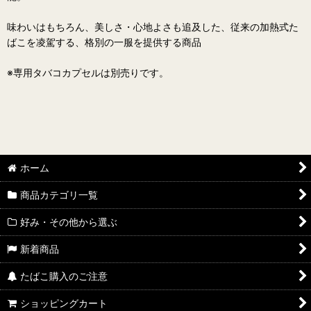
味わいはもちろん、美しさ・心地よさも追及した、従来の加熱式た
ばこを凌駕する、格別の一服を提供する商品
※専用タバコカプセルは別売りです。
ホーム
商品カテゴリ一覧
好み・その他から選ぶ
新着商品
たばこ購入のご注意
ショッピングカート