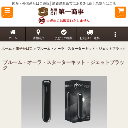
国産・外国産たばこ通販│愛媛県西条市にある3代続く老舗たばこ店
メニュー
カート
ホーム
店舗紹介
たばこの種類
お支払い・送料
ホーム
>
電子たばこ
>
プルーム・オーラ・スターターキット・ジェットブラック
プルーム・オーラ・スターターキット・ジェットブラッ
ク