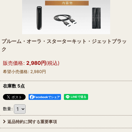
プルーム・オーラ・スターターキット・ジェットブラッ
ク
販売価格
:
2,980
円
(税込)
希望小売価格
:
2,980
円
在庫数 5点
Facebookでシェア
数量
:
返品特約に関する重要事項