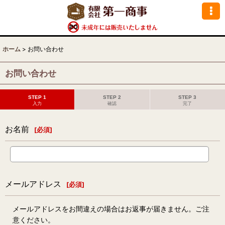
ホーム
>
お問い合わせ
お問い合わせ
STEP 1
STEP 2
STEP 3
入力
確認
完了
お名前
[
必須
]
メールアドレス
[
必須
]
メールアドレスをお間違えの場合はお返事が届きません。ご注
意ください。