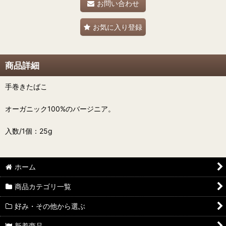
お問い合わせ
お気に入り登録
商品詳細
手巻きたばこ
オーガニック100%のバージニア。
入数/1個：25g
ホーム
商品カテゴリ一覧
好み・その他から選ぶ
新着商品