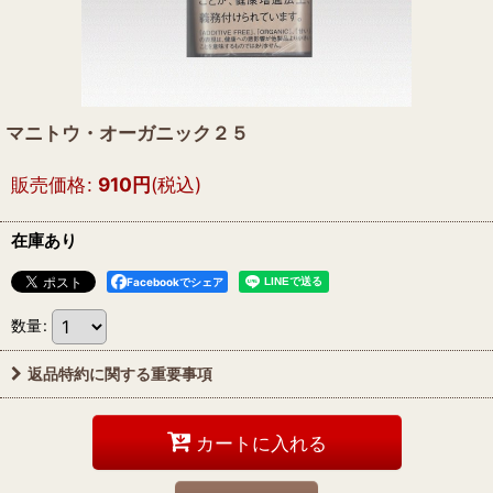
マニトウ・オーガニック２５
販売価格
:
910
円
(税込)
在庫あり
Facebookでシェア
数量
:
返品特約に関する重要事項
カートに入れる