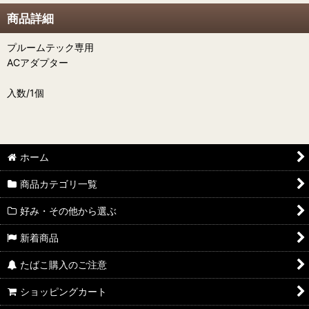
商品詳細
プルームテック専用
ACアダプター
入数/1個
ホーム
商品カテゴリ一覧
好み・その他から選ぶ
新着商品
たばこ購入のご注意
ショッピングカート