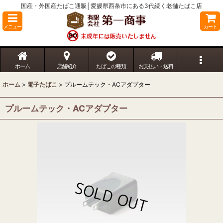
国産・外国産たばこ通販│愛媛県西条市にある3代続く老舗たばこ店
メニュー
カート
ホーム
店舗紹介
たばこの種類
お支払い・送料
ホーム
>
電子たばこ
>
プルームテック・ACアダプター
プルームテック・ACアダプター