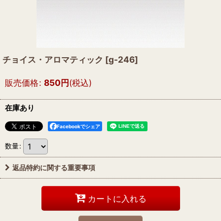
チョイス・アロマティック
[
g-246
]
販売価格
:
850
円
(税込)
在庫あり
Facebookでシェア
数量
:
返品特約に関する重要事項
カートに入れる