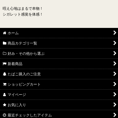
咥え心地はまるで本物！
シガレット感覚を体感！
ホーム
商品カテゴリ一覧
好み・その他から選ぶ
新着商品
たばこ購入のご注意
ショッピングカート
マイページ
お気に入り
最近チェックしたアイテム