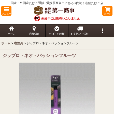
国産・外国産たばこ通販│愛媛県西条市にある3代続く老舗たばこ店
メニュー
カート
ホーム
店舗紹介
たばこの種類
お支払い・送料
ホーム
>
喫煙具
>
ジップロ・ネオ・パッションフルーツ
ジップロ・ネオ・パッションフルーツ