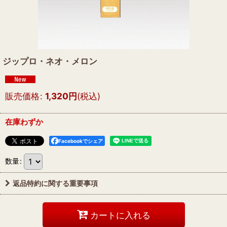
ジップロ・ネオ・メロン
販売価格
:
1,320
円
(税込)
在庫わずか
Facebookでシェア
数量
:
返品特約に関する重要事項
カートに入れる