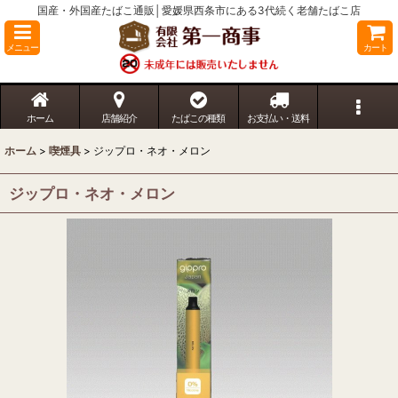
国産・外国産たばこ通販│愛媛県西条市にある3代続く老舗たばこ店
メニュー
カート
ホーム
店舗紹介
たばこの種類
お支払い・送料
ホーム
>
喫煙具
>
ジップロ・ネオ・メロン
ジップロ・ネオ・メロン