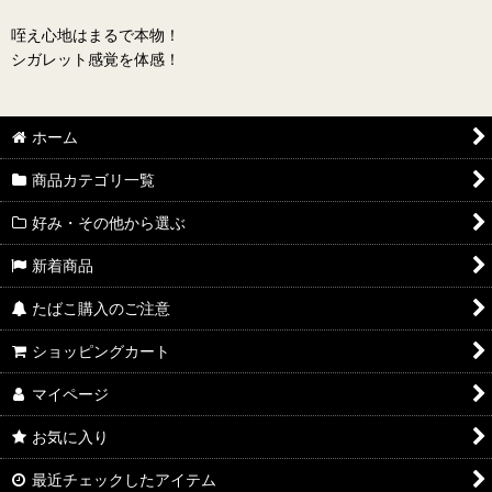
咥え心地はまるで本物！
シガレット感覚を体感！
ホーム
商品カテゴリ一覧
好み・その他から選ぶ
新着商品
たばこ購入のご注意
ショッピングカート
マイページ
お気に入り
最近チェックしたアイテム