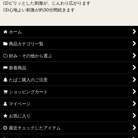
(2)ピリッとした刺激が、じんわり広がります
(3)心地よい刺激が約30分間続きます
ホーム
商品カテゴリ一覧
好み・その他から選ぶ
新着商品
たばこ購入のご注意
ショッピングカート
マイページ
お気に入り
最近チェックしたアイテム