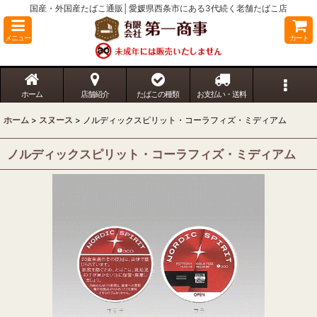
国産・外国産たばこ通販│愛媛県西条市にある3代続く老舗たばこ店
メニュー
カート
ホーム
店舗紹介
たばこの種類
お支払い・送料
ホーム
>
スヌース
>
ノルディックスピリット・コーラフィズ・ミディアム
ノルディックスピリット・コーラフィズ・ミディアム