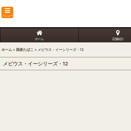
メニュー
ホーム
店舗紹介
ホーム
>
国産たばこ
>
メビウス・イーシリーズ・12
メビウス・イーシリーズ・12