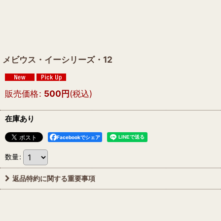
メビウス・イーシリーズ・12
販売価格
:
500
円
(税込)
在庫あり
Facebookでシェア
数量
:
返品特約に関する重要事項