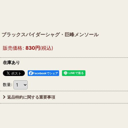
ブラックスパイダーシャグ・巨峰メンソール
販売価格
:
830
円
(税込)
在庫あり
Facebookでシェア
数量
:
返品特約に関する重要事項