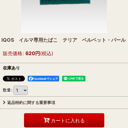
IQOS イルマ専用たばこ テリア ベルベット・パール
販売価格
:
620
円
(税込)
在庫あり
Facebookでシェア
数量
:
返品特約に関する重要事項
カートに入れる