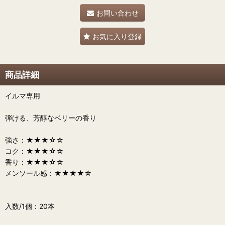
お問い合わせ
お気に入り登録
商品詳細
イルマ専用
弾ける、芳醇なベリーの香り
強さ：★★★☆☆
コク：★★★☆☆
香り：★★★☆☆
メンソール感：★★★★☆
入数/1個：20本