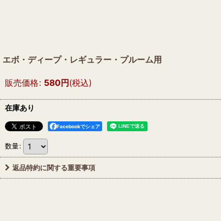
エボ・ディープ・レギュラー・プルーム用
販売価格
:
580
円
(税込)
在庫あり
Facebookでシェア
数量
:
返品特約に関する重要事項