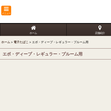
メニュー
ホーム
店舗紹介
ホーム
>
電子たばこ
>
エボ・ディープ・レギュラー・プルーム用
エボ・ディープ・レギュラー・プルーム用