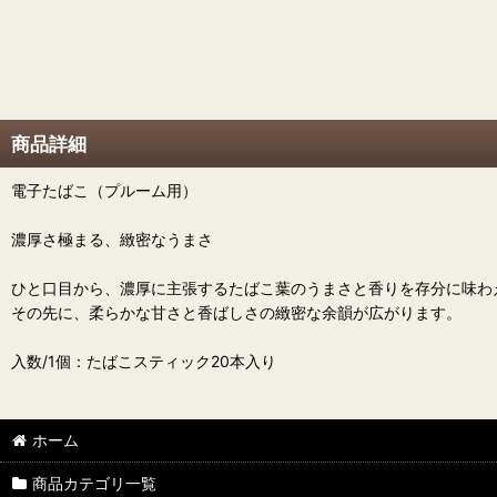
商品詳細
電子たばこ（プルーム用）
濃厚さ極まる、緻密なうまさ
ひと口目から、濃厚に主張するたばこ葉のうまさと香りを存分に味わ
その先に、柔らかな甘さと香ばしさの緻密な余韻が広がります。
入数/1個：たばこスティック20本入り
ホーム
商品カテゴリ一覧