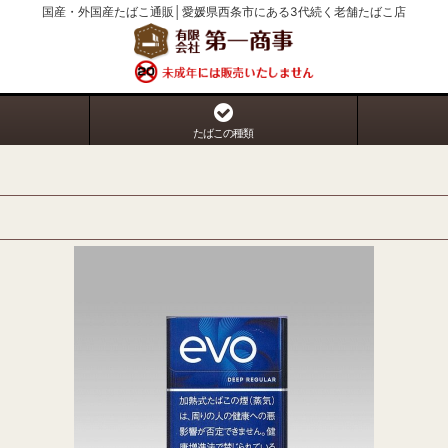
国産・外国産たばこ通販│愛媛県西条市にある3代続く老舗たばこ店
たばこの種類