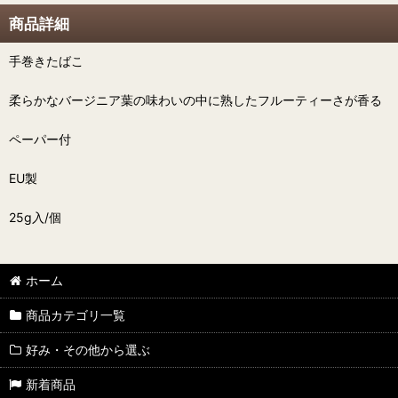
商品詳細
手巻きたばこ
柔らかなバージニア葉の味わいの中に熟したフルーティーさが香る
ペーパー付
EU製
25g入/個
ホーム
商品カテゴリ一覧
好み・その他から選ぶ
新着商品