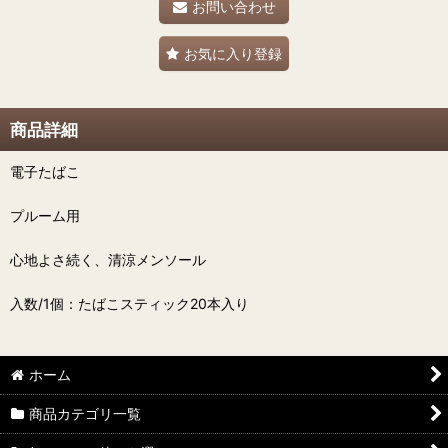
お問い合わせ
お気に入り登録
商品詳細
電子たばこ
プルーム用
心地よさ続く、清涼メンソール
入数/1個：たばこスティック20本入り
ホーム
商品カテゴリ一覧