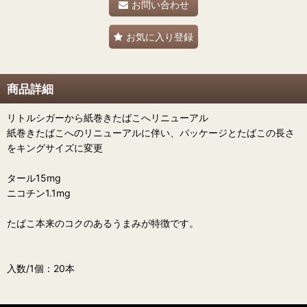
お問い合わせ
お気に入り登録
商品詳細
リトルシガーから紙巻きたばこへリニューアル
紙巻きたばこへのリニューアルに伴い、パッケージとたばこの長さ
をキングサイズに変更
タール15mg
ニコチン1.1mg
たばこ本来のコクのあるうまみが特徴です。
入数/1個：20本