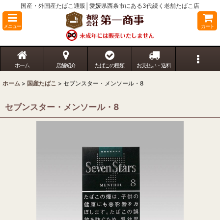
国産・外国産たばこ通販│愛媛県西条市にある3代続く老舗たばこ店
メニュー
カート
ホーム
店舗紹介
たばこの種類
お支払い・送料
ホーム
>
国産たばこ
>
セブンスター・メンソール・8
セブンスター・メンソール・8