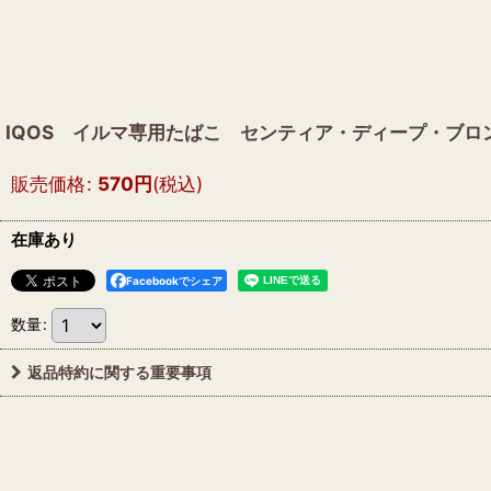
IQOS イルマ専用たばこ センティア・ディープ・ブロ
販売価格
:
570
円
(税込)
在庫あり
Facebookでシェア
数量
:
返品特約に関する重要事項