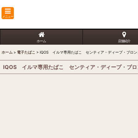
メニュー
ホーム
店舗紹介
ホーム
>
電子たばこ
>
IQOS イルマ専用たばこ センティア・ディープ・ブロン
IQOS イルマ専用たばこ センティア・ディープ・ブロ