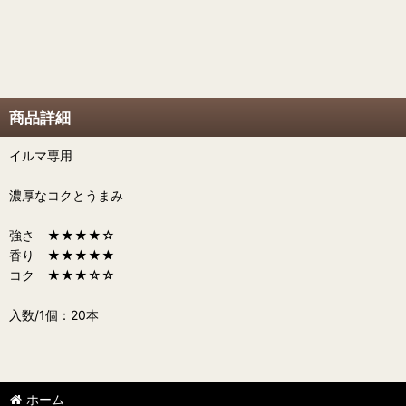
商品詳細
イルマ専用
濃厚なコクとうまみ
強さ ★★★★☆
香り ★★★★★
コク ★★★☆☆
入数/1個：20本
ホーム