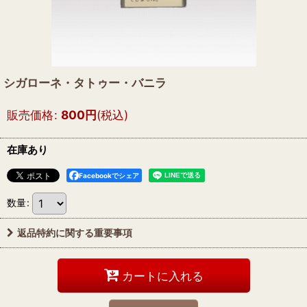
シガローネ・タトゥー・バニラ
販売価格
:
800
円
(税込)
在庫あり
Facebookでシェア
数量
:
返品特約に関する重要事項
カートに入れる