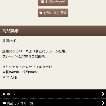
お問い合わせ
お気に入り登録
商品詳細
外国たばこ
話題のシガローネより新たにシガーが登場。
フレーバーは100％自然由来。
オリジナル・ホローフィルター付
全長84mm 径約8mm
20本入/個
ホーム
商品カテゴリ一覧