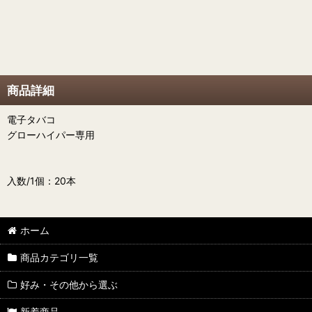
商品詳細
電子タバコ
グローハイパー専用
入数/1個：20本
ホーム
商品カテゴリ一覧
好み・その他から選ぶ
新着商品