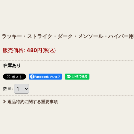
ラッキー・ストライク・ダーク・メンソール・ハイパー用
販売価格
:
480
円
(税込)
在庫あり
Facebookでシェア
数量
:
返品特約に関する重要事項