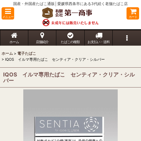
国産・外国産たばこ通販│愛媛県西条市にある3代続く老舗たばこ店
メニュー
カート
ホーム
店舗紹介
たばこの種類
お支払い・送料
ホーム
>
電子たばこ
>
IQOS イルマ専用たばこ センティア・クリア・シルバー
IQOS イルマ専用たばこ センティア・クリア・シル
バー