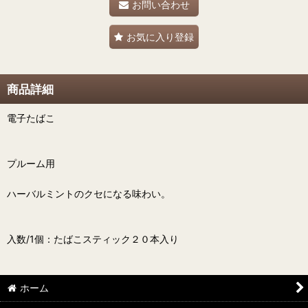
お問い合わせ
お気に入り登録
商品詳細
電子たばこ
プルーム用
ハーバルミントのクセになる味わい。
入数/1個：たばこスティック２０本入り
ホーム