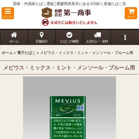
国産・外国産たばこ通販│愛媛県西条市にある3代続く老舗たばこ店
メニュー
カート
ホーム
店舗紹介
たばこの種類
お支払い・送料
ホーム
>
電子たばこ
>
メビウス・ミックス・ミント・メンソール・プルーム用
メビウス・ミックス・ミント・メンソール・プルーム用