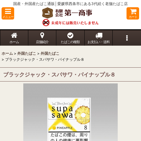
国産・外国産たばこ通販│愛媛県西条市にある3代続く老舗たばこ店
メニュー
カート
ホーム
店舗紹介
たばこの種類
お支払い・送料
ホーム
>
外国たばこ
>
外国たばこ
>
ブラックジャック・スパサワ・パイナップル８
ブラックジャック・スパサワ・パイナップル８