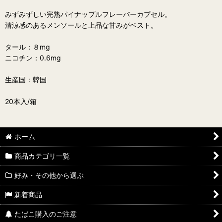
みずみずしい完熟パイナップルフレーバーカプセル。
清涼感のあるメンソールと上品な甘みがベスト。
タール：８mg
ニコチン：0.6mg
生産国：韓国
20本入/箱
ホーム
商品カテゴリ一覧
好み・その他から選ぶ
新着商品
たばこ購入のご注意