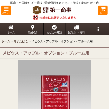
国産・外国産たばこ通販│愛媛県西条市にある3代続く老舗たばこ店
メニュー
カート
ホーム
店舗紹介
たばこの種類
お支払い・送料
ホーム
>
電子たばこ
>
メビウス・アップル・オプション・プルーム用
メビウス・アップル・オプション・プルーム用