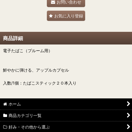
お問い合わせ
お気に入り登録
商品詳細
電子たばこ（プルーム用）
鮮やかに弾ける、アップルカプセル
入数/1個：たばこスティック２０本入り
ホーム
商品カテゴリ一覧
好み・その他から選ぶ