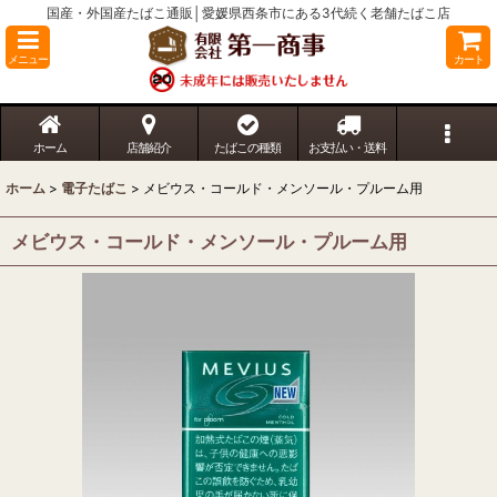
国産・外国産たばこ通販│愛媛県西条市にある3代続く老舗たばこ店
メニュー
カート
ホーム
店舗紹介
たばこの種類
お支払い・送料
ホーム
>
電子たばこ
>
メビウス・コールド・メンソール・プルーム用
メビウス・コールド・メンソール・プルーム用