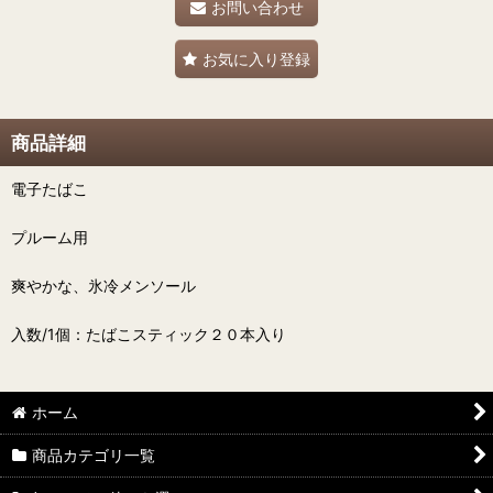
お問い合わせ
お気に入り登録
商品詳細
電子たばこ
プルーム用
爽やかな、氷冷メンソール
入数/1個：たばこスティック２０本入り
ホーム
商品カテゴリ一覧