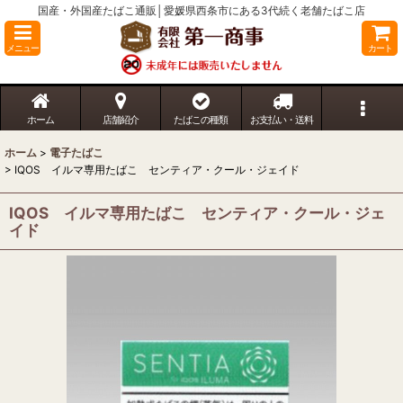
国産・外国産たばこ通販│愛媛県西条市にある3代続く老舗たばこ店
メニュー
カート
ホーム
店舗紹介
たばこの種類
お支払い・送料
ホーム
>
電子たばこ
>
IQOS イルマ専用たばこ センティア・クール・ジェイド
IQOS イルマ専用たばこ センティア・クール・ジェ
イド