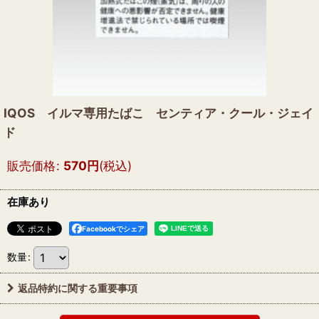
IQOS イルマ専用たばこ センティア・クール・ジェイ
ド
販売価格
:
570
円
(税込)
在庫あり
Facebookでシェア
数量
:
返品特約に関する重要事項