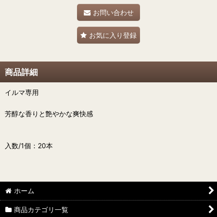
お問い合わせ
お気に入り登録
商品詳細
イルマ専用
芳醇な香りと艶やかな爽快感
入数/1個：20本
ホーム
商品カテゴリ一覧