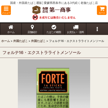
国産・外国産たばこ通販│愛媛県西条市にある3代続く老舗たばこ店
メニュー
カート
ホーム
店舗紹介
たばこの種類
お支払い・送料
ホーム
>
外国たばこ
>
外国たばこ
>
フォルテ16・エクストラライトメンソール
フォルテ16・エクストラライトメンソール