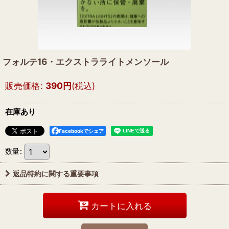
フォルテ16・エクストラライトメンソール
販売価格
:
390
円
(税込)
在庫あり
Facebookでシェア
数量
:
返品特約に関する重要事項
カートに入れる