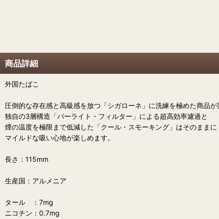
商品詳細
外国たばこ
圧倒的な存在感と高級感を放つ「シガローネ」に洗練を極めた商品が
独自の3層構造「パーライト・フィルター」による超高効率濾過と
煙の温度を極限まで低減した「クール・スモーキング」はそのままに
マイルドな吸い心地が楽しめます。
長さ：115mm
生産国：アルメニア
タール ：7mg
ニコチン：0.7mg