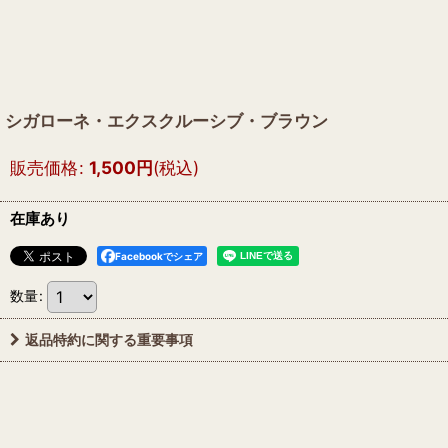
シガローネ・エクスクルーシブ・ブラウン
販売価格
:
1,500
円
(税込)
在庫あり
Facebookでシェア
数量
:
返品特約に関する重要事項