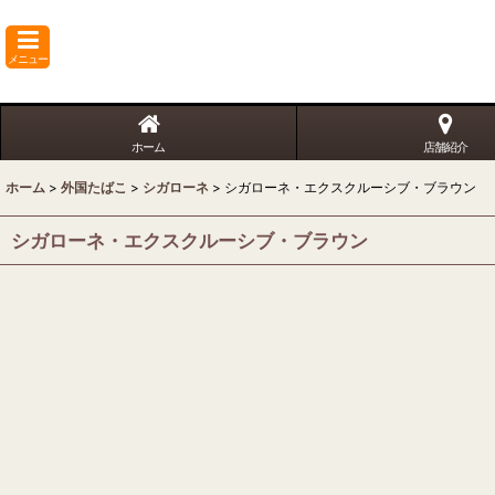
メニュー
ホーム
店舗紹介
ホーム
>
外国たばこ
>
シガローネ
>
シガローネ・エクスクルーシブ・ブラウン
シガローネ・エクスクルーシブ・ブラウン