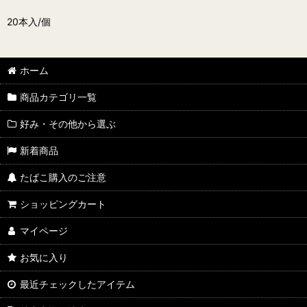
20本入/個
ホーム
商品カテゴリ一覧
好み・その他から選ぶ
新着商品
たばこ購入のご注意
ショッピングカート
マイページ
お気に入り
最近チェックしたアイテム