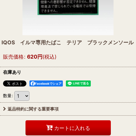
IQOS イルマ専用たばこ テリア ブラックメンソール
販売価格
:
620
円
(税込)
在庫あり
Facebookでシェア
数量
:
返品特約に関する重要事項
カートに入れる