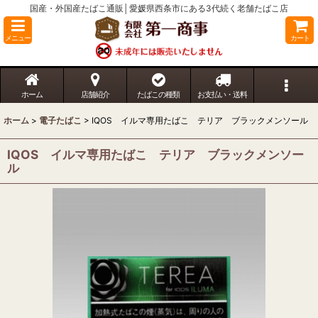
国産・外国産たばこ通販│愛媛県西条市にある3代続く老舗たばこ店
メニュー
カート
ホーム
店舗紹介
たばこの種類
お支払い・送料
ホーム
>
電子たばこ
>
IQOS イルマ専用たばこ テリア ブラックメンソール
IQOS イルマ専用たばこ テリア ブラックメンソー
ル