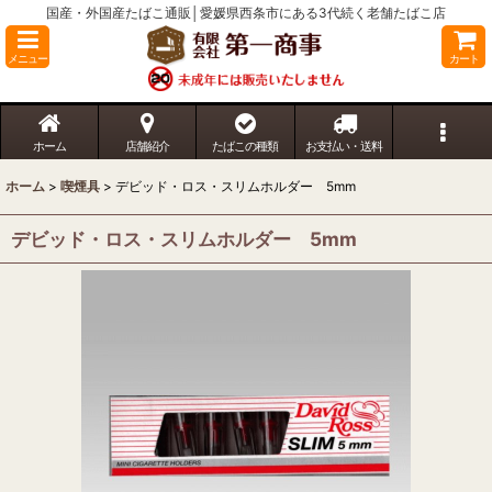
国産・外国産たばこ通販│愛媛県西条市にある3代続く老舗たばこ店
メニュー
カート
ホーム
店舗紹介
たばこの種類
お支払い・送料
ホーム
>
喫煙具
>
デビッド・ロス・スリムホルダー 5mm
デビッド・ロス・スリムホルダー 5mm