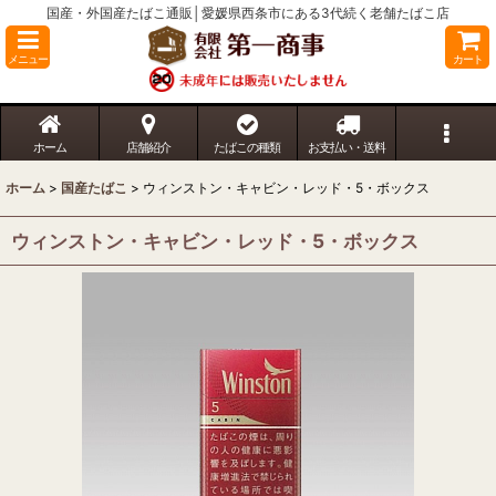
国産・外国産たばこ通販│愛媛県西条市にある3代続く老舗たばこ店
メニュー
カート
ホーム
店舗紹介
たばこの種類
お支払い・送料
ホーム
>
国産たばこ
>
ウィンストン・キャビン・レッド・5・ボックス
ウィンストン・キャビン・レッド・5・ボックス